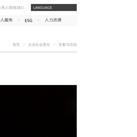
关系人/联络我们
​​LANGUAGE
首页
/
企业社会责任
/
专案与活动