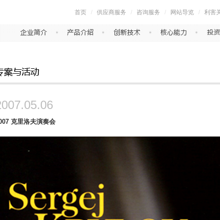
首页
/
供应商服务
/
咨询服务
/
网站导览
/
利害
2007.05.06
2007 克里洛夫演奏会