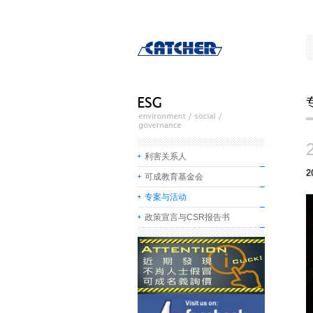
利害关系人
可成教育基金会
专案与活动
政策宣言与CSR报告书