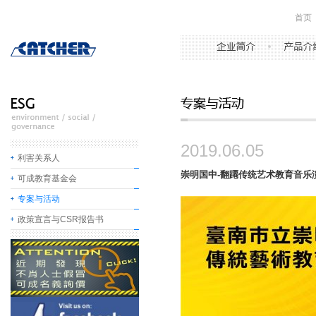
首页
2019.06.05
利害关系人
崇明国中-翻蹮传统艺术教育音乐
可成教育基金会
专案与活动
政策宣言与CSR报告书