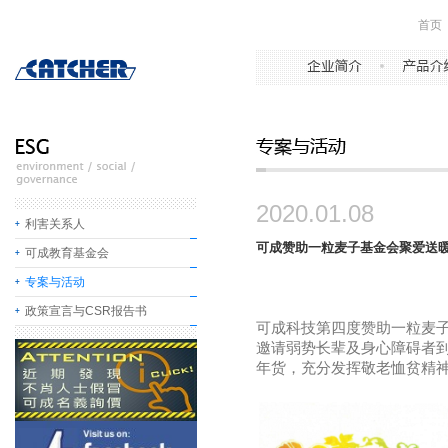
首页
2020.01.08
利害关系人
可成赞助一粒麦子基金会聚爱送
可成教育基金会
专案与活动
政策宣言与CSR报告书
可成科技第四度赞助一粒麦
邀请弱势长辈及身心障碍者
年货，充分发挥敬老恤贫精