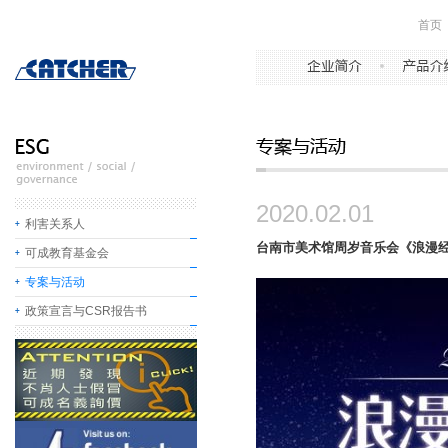
首页
2020.02.01
利害关系人
台南市美术馆周岁音乐会《浪漫经
可成教育基金会
专案与活动
政策宣言与CSR报告书