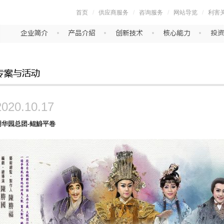
首页
/
供应商服务
/
咨询服务
/
网站导览
/
利害
2020.10.17
明华园总团-鲲鯓平卷