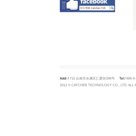
Addr /
710 台南市永康区仁爱街398号
Tel /
886-6
2012 © CATCHER TECHNOLOGY CO., LTD. ALL