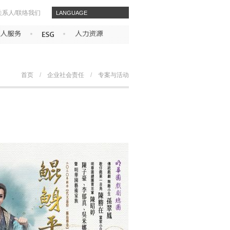
关系人/联络我们
​​LANGUAGE
首页
/
企业社会责任
/
专案与活动