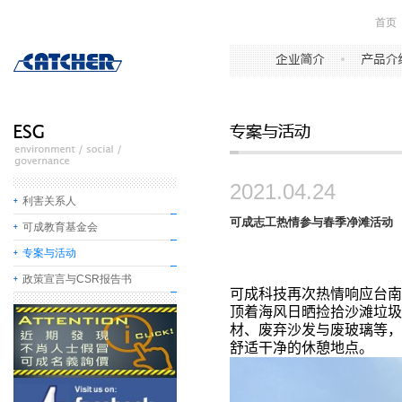
首页
2021.04.24
利害关系人
可成志工热情参与春季净滩活动
可成教育基金会
专案与活动
政策宣言与CSR报告书
可成科技再次热情响应台南
顶着海风日晒捡拾沙滩垃圾
材、废弃沙发与废玻璃等，
舒适干净的休憩地点。