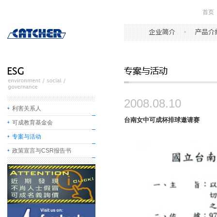
首页
2008.08.10
利害关系人
台南女中可成杯排球邀请赛
可成教育基金会
专案与活动
政策宣言与CSR报告书