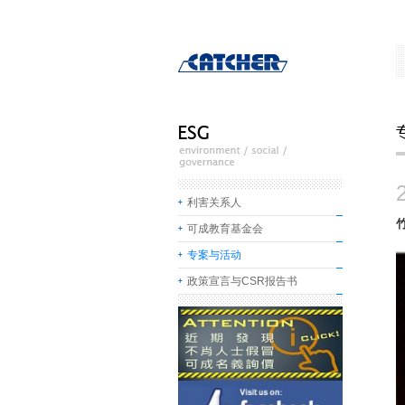
利害关系人
可成教育基金会
专案与活动
政策宣言与CSR报告书