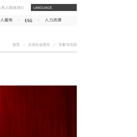
关系人/联络我们
​​LANGUAGE
首页
/
企业社会责任
/
专案与活动