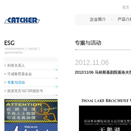
首页
2012.11.06
利害关系人
2012/11/06 马林斯基剧院基洛夫
可成教育基金会
专案与活动
政策宣言与CSR报告书