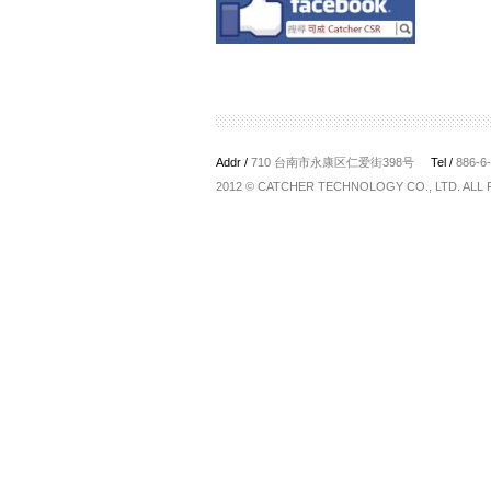
Addr /
710 台南市永康区仁爱街398号
Tel /
886-6
2012 © CATCHER TECHNOLOGY CO., LTD. ALL