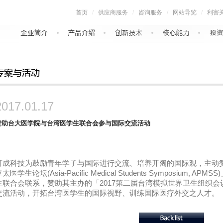
首页
/
供应商服务
/
咨询服务
/
网站导览
/
利害
2017.01.17
赞助台大医学院与台湾医学生联合会参与国际交流活动
可成科技为鼓励青年学子与国际进行交流、培养开阔的国际观，主动
亚太医学生论坛
(Asia-Pacific Medical Students Symposium, APMSS)
生联合会联系，赞助其主办的「
2017
第二届台湾模拟世界卫生组织会
交流活动，开拓台湾医学生的国际视野、训练国际医疗外交之人才。