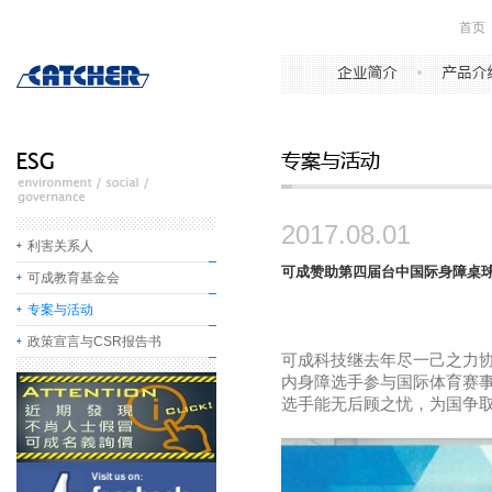
首页
2017.08.01
利害关系人
可成赞助第四届台中国际身障桌
可成教育基金会
专案与活动
政策宣言与CSR报告书
可成科技继去年尽一己之力
内身障选手参与国际体育赛
选手能无后顾之忧，为国争