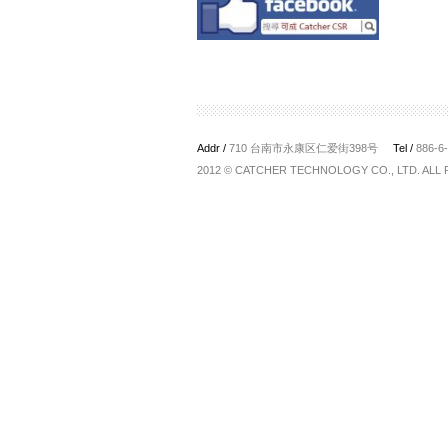
Addr /
710 台南市永康区仁爱街398号
Tel /
886-6
2012 © CATCHER TECHNOLOGY CO., LTD. ALL