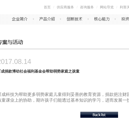
首页
/
供应商服务
/
咨询服务
/
网站导览
/
利害
2017.08.14
可成捐款博幼社会福利基金会帮助弱势家庭之孩童
可成科技为帮助更多弱势家庭儿童得到妥善的教育资源，捐款挹注财
孩童课业上的协助，期许孩子们能透过基本知识的学习，进而发展一