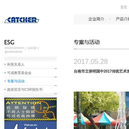
首页
2017.05.28
利害关系人
台南市立崇明国中2017传统艺术
可成教育基金会
专案与活动
政策宣言与CSR报告书