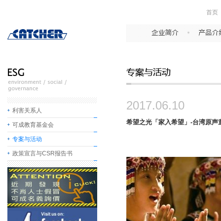
首页
2017.06.10
利害关系人
希望之光「家入希望」-台湾原声
可成教育基金会
专案与活动
政策宣言与CSR报告书