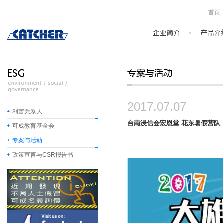
首页
2017.07.07
利害关系人
台南浸信会宏恩堂 花东暑假营队
可成教育基金会
专案与活动
政策宣言与CSR报告书