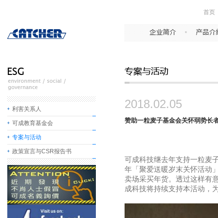
首页
2018.02.05
利害关系人
赞助一粒麦子基金会关怀弱势长
可成教育基金会
专案与活动
政策宣言与CSR报告书
可成科技继去年支持一粒麦
年「聚爱送暖岁末关怀活动
卖场采买年货。透过这样有
成科技将持续支持本活动，