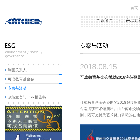
首页
2018.08.15
利害关系人
可成教育基金会赞助2018涴莎歌
可成教育基金会
专案与活动
政策宣言与CSR报告书
可成教育基金会赞助的2018涴莎歌剧
台南涴莎艺术馆演出。由台南市交响
剧，既可支持为艺术努力耕耘的在地