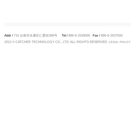
Addr /
710 台南市永康区仁爱街398号
Tel /
886-6-2539000
Fax /
886-6-2537500
2012 © CATCHER TECHNOLOGY CO., LTD. ALL RIGHTS RESERVED.
LEGAL POLICY