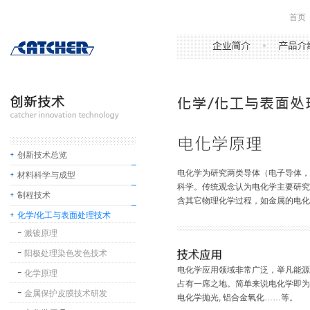
首页
创新技术总览
电化学为研究两类导体（电子导体，
材料科学与成型
科学。传统观念认为电化学主要研究
制程技术
含其它物理化学过程，如金属的电化
化学/化工与表面处理技术
溅镀原理
阳极处理染色发色技术
电化学应用领域非常广泛，举凡能源储
化学原理
占有一席之地。简单来说电化学即为
金属保护皮膜技术研发
电化学抛光, 铝合金氧化……等。