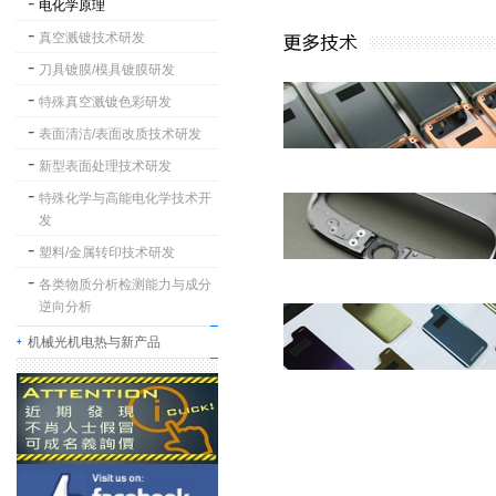
电化学原理
真空溅镀技术研发
刀具镀膜/模具镀膜研发
特殊真空溅镀色彩研发
表面清洁/表面改质技术研发
新型表面处理技术研发
特殊化学与高能电化学技术开
发
塑料/金属转印技术研发
各类物质分析检测能力与成分
逆向分析
机械光机电热与新产品