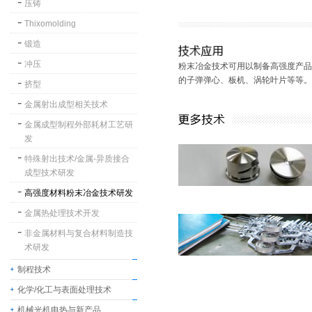
压铸
Thixomolding
锻造
冲压
粉末冶金技术可用以制备高强度产品
的子弹弹心、板机、涡轮叶片等等。
挤型
金属射出成型相关技术
金属成型制程外部耗材工艺研
发
特殊射出技术/金属-异质接合
成型技术研发
高强度材料粉末冶金技术研发
金属热处理技术开发
非金属材料与复合材料制造技
术研发
制程技术
化学/化工与表面处理技术
机械光机电热与新产品