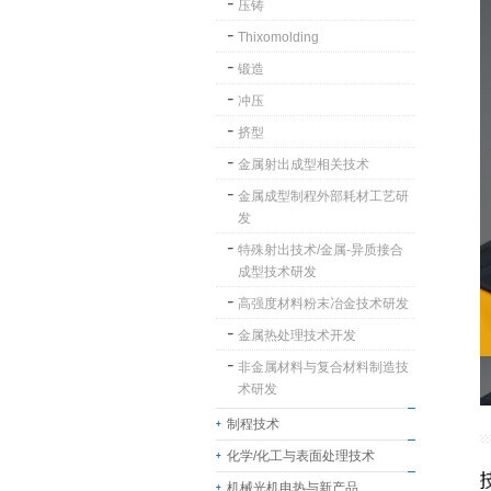
压铸
Thixomolding
锻造
冲压
挤型
金属射出成型相关技术
金属成型制程外部耗材工艺研
发
特殊射出技术/金属-异质接合
成型技术研发
高强度材料粉末冶金技术研发
金属热处理技术开发
非金属材料与复合材料制造技
术研发
制程技术
化学/化工与表面处理技术
机械光机电热与新产品