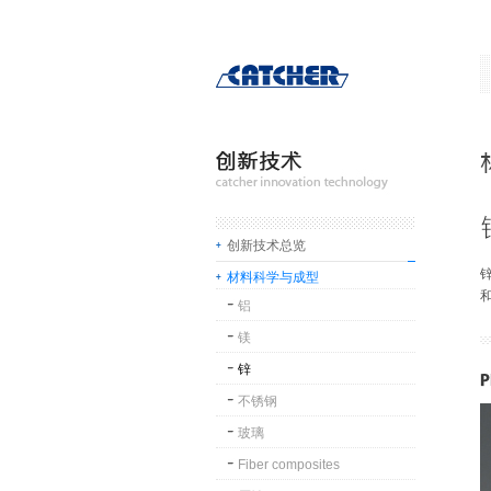
创新技术总览
材料科学与成型
铝
镁
锌
不锈钢
玻璃
Fiber composites