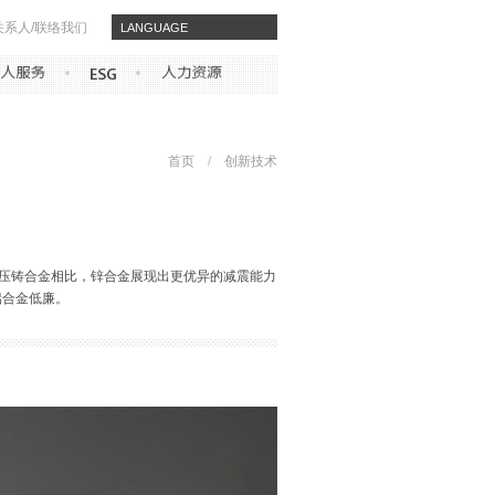
关系人/联络我们
​​LANGUAGE
首页
/
创新技术
铝压铸合金相比，锌合金展现出更优异的减震能力
铝合金低廉。