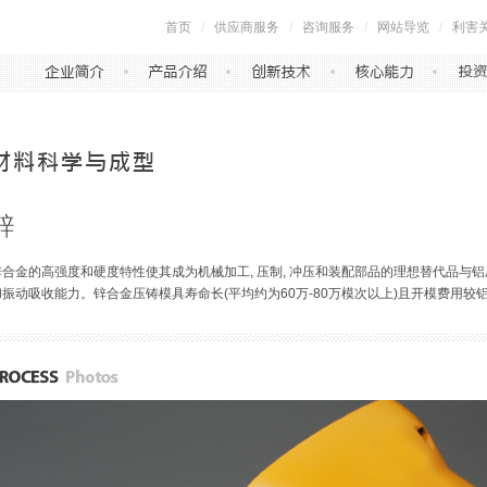
首页
/
供应商服务
/
咨询服务
/
网站导览
/
利害
锌合金的高强度和硬度特性使其成为机械加工, 压制, 冲压和装配部品的理想替代品与
和振动吸收能力。锌合金压铸模具寿命长(平均约为60万-80万模次以上)且开模费用较