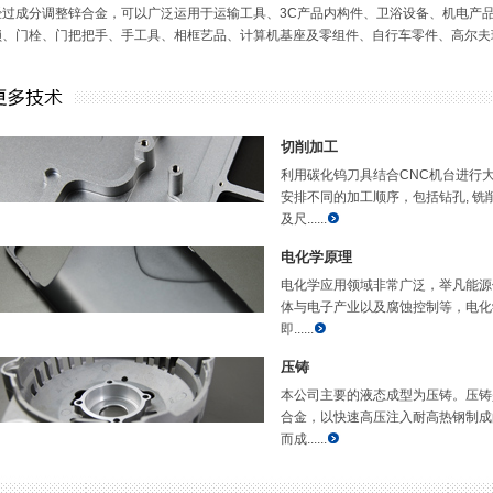
经过成分调整锌合金，可以广泛运用于运输工具、3C产品内构件、卫浴设备、机电产
锁、门栓、门把把手、手工具、相框艺品、计算机基座及零组件、自行车零件、高尔夫
切削加工
利用碳化钨刀具结合CNC机台进行
安排不同的加工顺序，包括钻孔, 铣削
及尺......
电化学原理
电化学应用领域非常广泛，举凡能源储存
体与电子产业以及腐蚀控制等，电化
即......
压铸
本公司主要的液态成型为压铸。压铸是将
合金，以快速高压注入耐高热钢制成
而成......