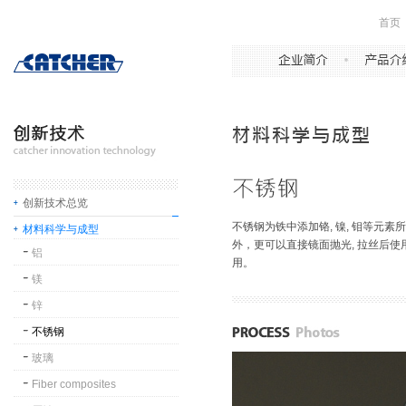
首页
创新技术总览
不锈钢为铁中添加铬, 镍, 钼等元
材料科学与成型
外，更可以直接镜面抛光, 拉丝后
铝
用。
镁
锌
不锈钢
玻璃
Fiber composites