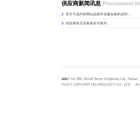
供应商新闻讯息
Procurement In
有关可成外部网站及邮件后缀名称的说明...
供应商各式采购条款与条件...
Add /
No 398, RenAi Street YungKang City, Tain
2010 © CATCHER TECHNOLOGY CO., LTD. AL