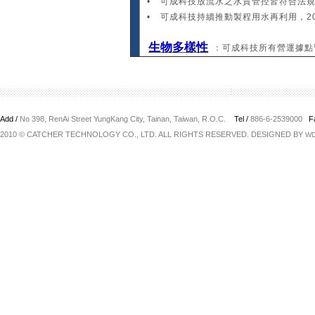
•
可成科技放流水之水質管控皆符合法
•
可成科技持續推動製程用水再利用，202
生物多樣性
：可成科技所有營運據點
Add /
No 398, RenAi Street YungKang City, Tainan, Taiwan, R.O.C.
Tel /
886-6-2539000
F
2010 © CATCHER TECHNOLOGY CO., LTD. ALL RIGHTS RESERVED. DESIGNED BY
W