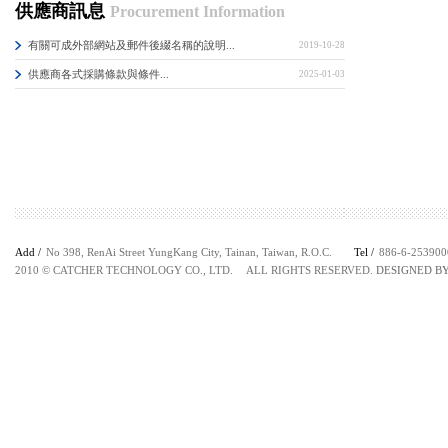
供應商訊息
Procurement Information
有關可成外部網站及郵件後綴名稱的說明...
2019-10-28
供應商各式採購條款與條件...
2025-01-03
Add /
No 398, RenAi Street YungKang City, Tainan, Taiwan, R.O.C.
Tel /
886-6-253
2010 © CATCHER TECHNOLOGY CO., LTD. ALL RIGHTS RESERVED.
DESIGNED B