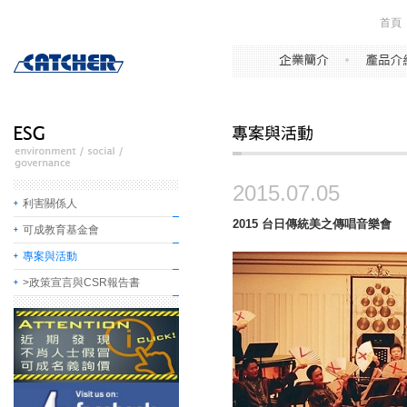
首頁
2015.07.05
利害關係人
2015 台日傳統美之傳唱音樂會
可成教育基金會
專案與活動
>政策宣言與CSR報告書