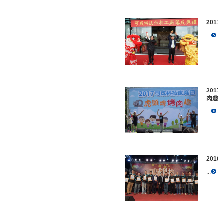
20
...
20
肉趣
...
20
...