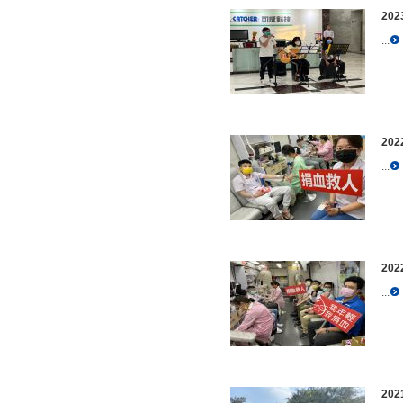
20
...
20
...
20
...
20