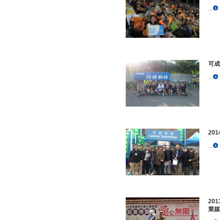
...
可成
...
20
...
20
業媒