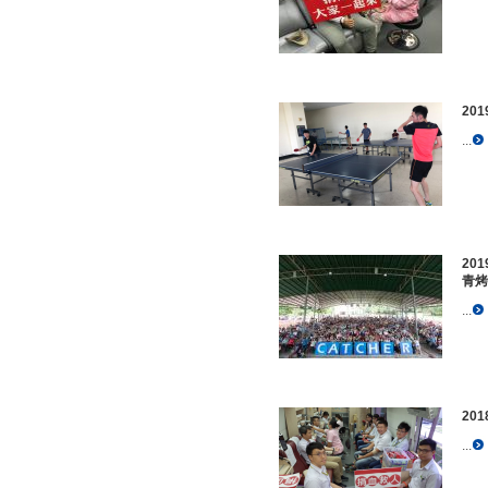
20
...
20
青烤
...
20
...