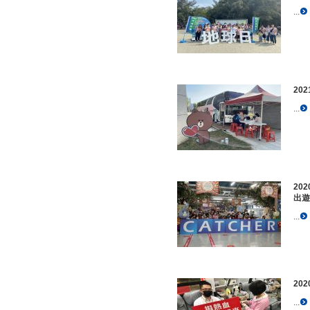
...
20
...
20
出遊
...
20
...