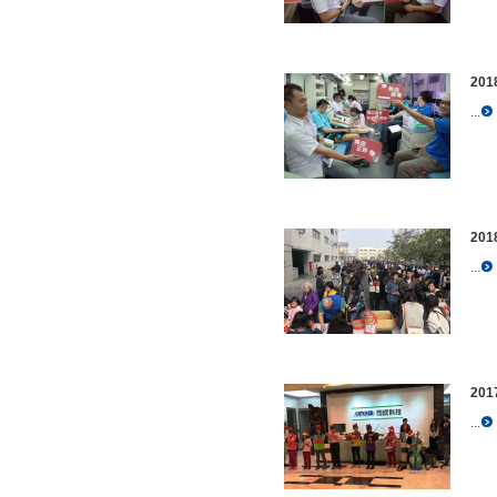
20
...
20
...
20
...