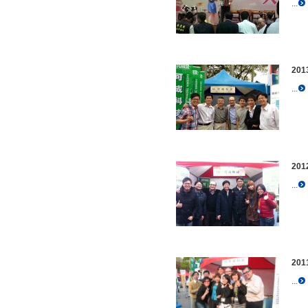
...
20
...
20
...
20
...