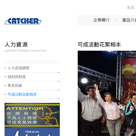
首頁
人力資源總覽
福利與制度
菁英招募
可成活動花絮相本