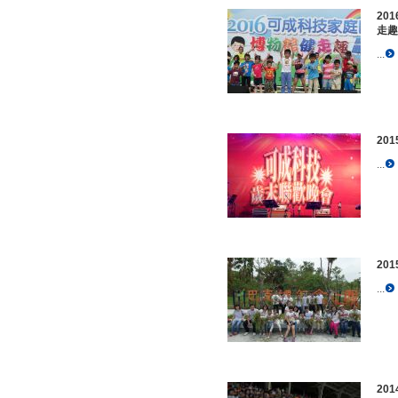
20
走趣
...
20
...
20
...
20