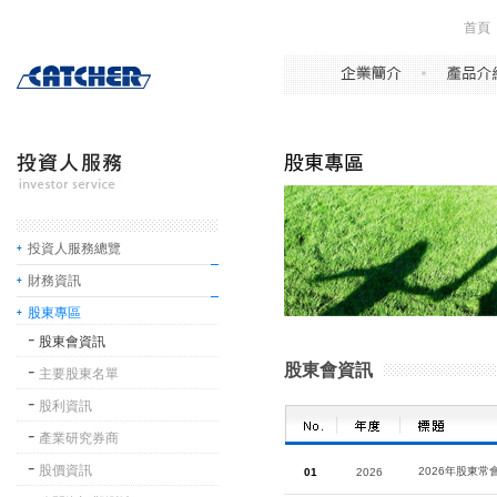
首頁
投資人服務總覽
財務資訊
股東專區
股東會資訊
股東會資訊
主要股東名單
股利資訊
產業研究券商
股價資訊
2026年股東常
01
2026