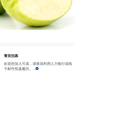
菁英招募
欢迎您加入可成，请善加利用人力银行或电
子邮件投递履历。...