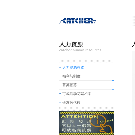
人力资源总览
福利与制度
菁英招募
可成活动花絮相本
研发替代役