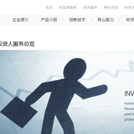
首页
/
供应商服务
/
咨询服务
/
网站导览
/
利害