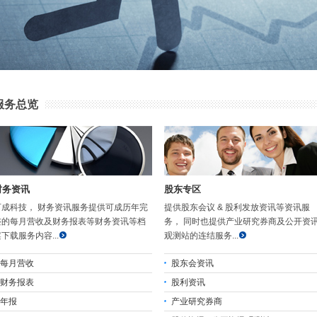
服务总览
财务资讯
股东专区
可成科技， 财务资讯服务提供可成历年完
提供股东会议 & 股利发放资讯等资讯服
整的每月营收及财务报表等财务资讯等档
务， 同时也提供产业研究券商及公开资
下载服务内容...
观测站的连结服务...
每月营收
股东会资讯
财务报表
股利资讯
年报
产业研究券商