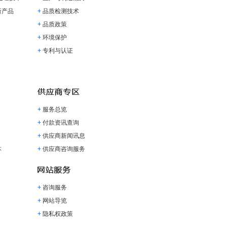
新产品
品质检测技术
品质政策
环境保护
专利与认证
服务总览
付款资讯查询
供应商新闻讯息
本
供应商咨询服务
咨询服务
网站导览
隐私权政策