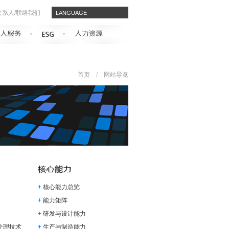
关系人/联络我们
​​LANGUAGE
首页
/
网站导览
核心能力总览
能力矩阵
研发与设计能力
处理技术
生产与制造能力