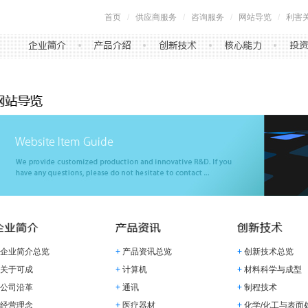
首页
/
供应商服务
/
咨询服务
/
网站导览
/
利害
企业简介总览
产品资讯总览
创新技术总览
关于可成
计算机
材料科学与成型
公司沿革
通讯
制程技术
经营理念
医疗器材
化学/化工与表面