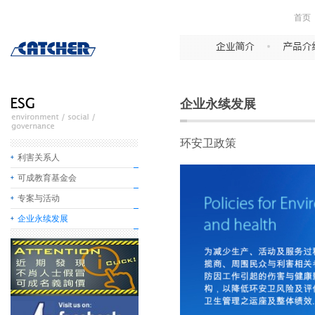
首页
企业永续发展
环安卫政策
利害关系人
可成教育基金会
专案与活动
企业永续发展