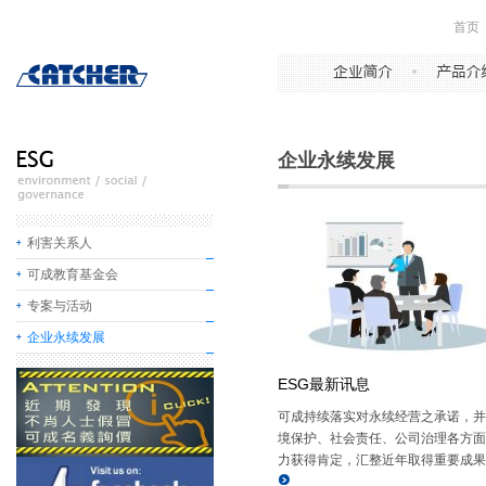
首页
企业永续发展
利害关系人
可成教育基金会
专案与活动
企业永续发展
ESG最新讯息
可成持续落实对永续经营之承诺，并
境保护、社会责任、公司治理各方面
力获得肯定，汇整近年取得重要成果。.