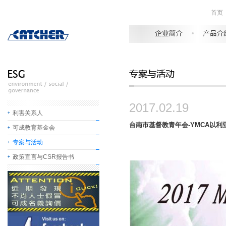
首页
2017.02.19
利害关系人
台南市基督教青年会-YMCA以利
可成教育基金会
专案与活动
政策宣言与CSR报告书