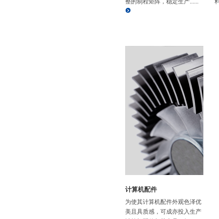
整的制程矩阵，稳定生产......
料
计算机配件
为使其计算机配件外观色泽优
美且具质感，可成亦投入生产