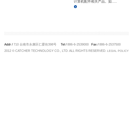
计算机配件相关产品。如......
Addr /
710 台南市永康区仁爱街398号
Tel /
886-6-2539000
Fax /
886-6-2537500
2012 © CATCHER TECHNOLOGY CO., LTD. ALL RIGHTS RESERVED.
LEGAL POLICY