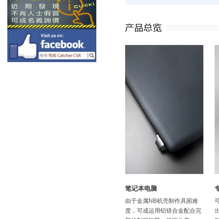
笔记本电脑
由于金属NB机壳制作具困难
度，可成运用铝镁合金配合完