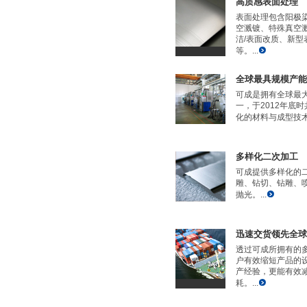
高质感表面处理
表面处理包含阳极
空溅镀、特殊真空
洁/表面改质、新型
等。...
全球最具规模产能
可成是拥有全球最
一，于2012年底时
化的材料与成型技术
多样化二次加工
可成提供多样化的
雕、钻切、钻雕、
抛光。...
迅速交货领先全球
透过可成所拥有的
户有效缩短产品的
产经验，更能有效
耗。...