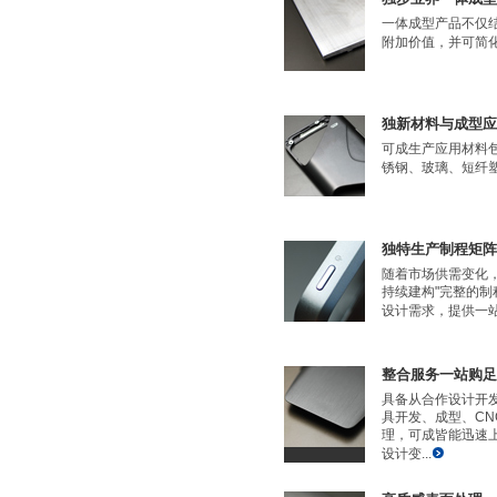
一体成型产品不仅
附加价值，并可简化
独新材料与成型应
可成生产应用材料
锈钢、玻璃、短纤塑料
独特生产制程矩阵
随着市场供需变化
持续建构"完整的制
设计需求，提供一站
整合服务一站购足
具备从合作设计开
具开发、成型、C
理，可成皆能迅速
设计变...