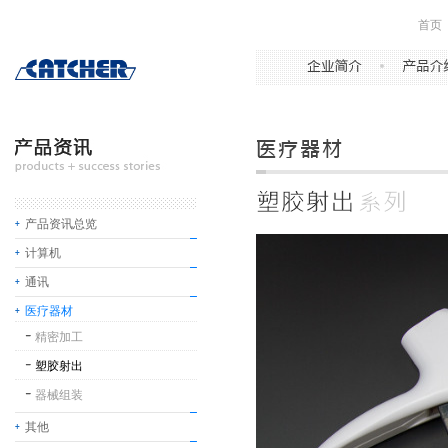
首页
产品资讯总览
计算机
通讯
医疗器材
精密加工
塑胶射出
器械组装
其他