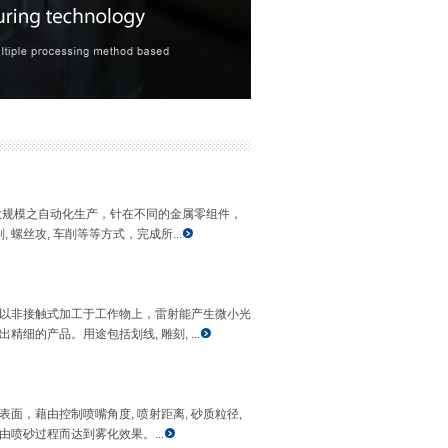
大规模之自动化生产，针在不同的金属零组件，
 螺丝攻, 车削等等方式，完成所...
以非接触式加工于工作物上，雷射能产生微小光
细的产品。用途包括划线, 雕刻, ...
面，藉由控制喷嘴角度, 喷射距离, 砂质粒径,
喷砂过程而达到雾化效果。...