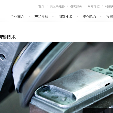
首页
/
供应商服务
/
咨询服务
/
网站导览
/
利害