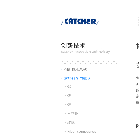
创新技术总览
材料科学与成型
铝
镁
杂
锌
不锈钢
玻璃
Fiber composites