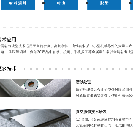
金属射出成型技术适用于高精密度、高复杂性、高性能材质中小型机械零件的大量生产
光电 、生医等领域，例如3C产品中轴承、按键、手机振子等金属零件常以金属射出成
喷砂处理
喷砂处理是以金刚砂或铁砂喷涂组件表
对象摆置形态等参数，使组件表面经由
真空溅镀技术研发
(1) 金属, 合金或绝缘物均等素材
元复杂的靶材制作出同一组成的薄膜。 (