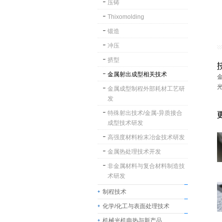
压铸
Thixomolding
锻造
冲压
挤型
金属射出成型相关技术
金属成型制程外部耗材工艺研
发
特殊射出技术/金属-异质接合
成型技术研发
高强度材料粉末冶金技术研发
金属热处理技术开发
非金属材料与复合材料制造技
术研发
制程技术
化学/化工与表面处理技术
机械光机电热与新产品