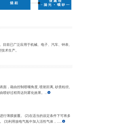
。目前已广泛应用于机械、电子、汽车、钟表、
型技术生产。
面，藉由控制喷嘴角度, 喷射距离, 砂质粒径,
喷砂过程而达到雾化效果。...
均可进行薄膜披覆。 (2)在适当的设定条件下可将多
3)利用放电气氛中加入活性气体，......