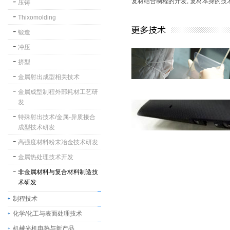
复材结合制程的开发, 复材本身的
压铸
Thixomolding
锻造
冲压
挤型
金属射出成型相关技术
金属成型制程外部耗材工艺研
发
特殊射出技术/金属-异质接合
成型技术研发
高强度材料粉末冶金技术研发
金属热处理技术开发
非金属材料与复合材料制造技
术研发
制程技术
化学/化工与表面处理技术
机械光机电热与新产品